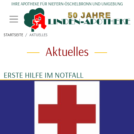
Direkt zum Inhalt
IHRE APOTHEKE FÜR NIEFERN-ÖSCHELBRONN UND UMGEBUNG
STARTSEITE
AKTUELLES
Aktuelles
ERSTE HILFE IM NOTFALL