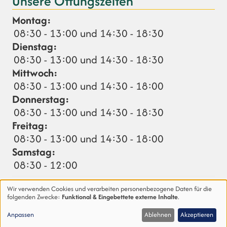
Unsere Öffungszeiten
Montag:
08:30 - 13:00 und 14:30 - 18:30
Dienstag:
08:30 - 13:00 und 14:30 - 18:30
Mittwoch:
08:30 - 13:00 und 14:30 - 18:00
Donnerstag:
08:30 - 13:00 und 14:30 - 18:30
Freitag:
08:30 - 13:00 und 14:30 - 18:00
Samstag:
08:30 - 12:00
Abweichungen (nächste 14 Tage):
Wir verwenden Cookies und verarbeiten personenbezogene Daten für die
16.08.
Notdienst: 08:30 - 17.08. 08:30 Uhr
folgenden Zwecke:
Funktional & Eingebettete externe Inhalte
.
Verwendung
Anpassen
Ablehnen
Akzeptieren
von