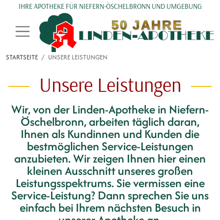
Direkt zum Inhalt
IHRE APOTHEKE FÜR NIEFERN-ÖSCHELBRONN UND UMGEBUNG
STARTSEITE
UNSERE LEISTUNGEN
Unsere Leistungen
Wir, von der Linden-Apotheke in Niefern-
Öschelbronn, arbeiten täglich daran,
Ihnen als Kundinnen und Kunden die
bestmöglichen Service-Leistungen
anzubieten. Wir zeigen Ihnen hier einen
kleinen Ausschnitt unseres großen
Leistungsspektrums. Sie vermissen eine
Service-Leistung? Dann sprechen Sie uns
einfach bei Ihrem nächsten Besuch in
unserer Apotheke an.