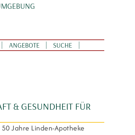
 UMGEBUNG
ANGEBOTE
SUCHE
AFT & GESUNDHEIT FÜR
s 50 Jahre Linden-Apotheke