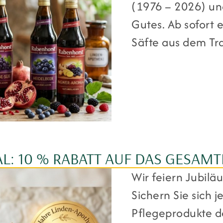
(1976 – 2026) un
Gutes. Ab sofort 
Säfte aus dem Tr
L: 10 % RABATT AUF DAS GESAM
Wir feiern Jubilä
Sichern Sie sich j
Pflegeprodukte d