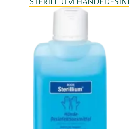
STERILLIUM HÄNDEDESIN