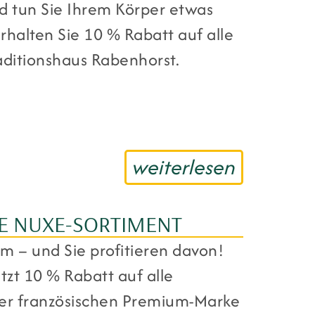
d tun Sie Ihrem Körper etwas
erhalten Sie 10 % Rabatt auf alle
aditionshaus Rabenhorst.
weiterlesen
TE NUXE-SORTIMENT
um – und Sie profitieren davon!
etzt 10 % Rabatt auf alle
er französischen Premium-Marke