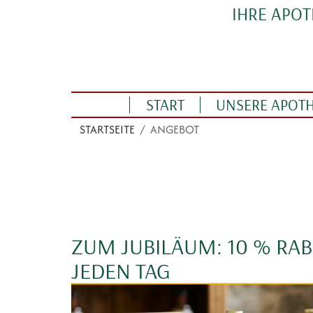
Direkt zum Inhalt
IHRE APO
Linden Apotheke
START
UNSERE APOT
STARTSEITE
ANGEBOT
ZUM JUBILÄUM: 10 % RAB
JEDEN TAG