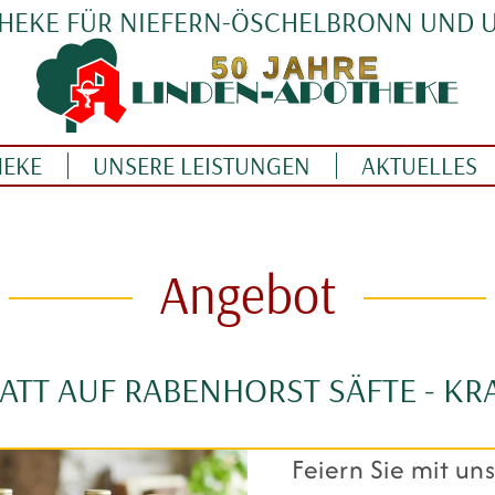
THEKE FÜR NIEFERN-ÖSCHELBRONN UND
HEKE
UNSERE LEISTUNGEN
AKTUELLES
Angebot
ATT AUF RABENHORST SÄFTE - KR
Feiern Sie mit un