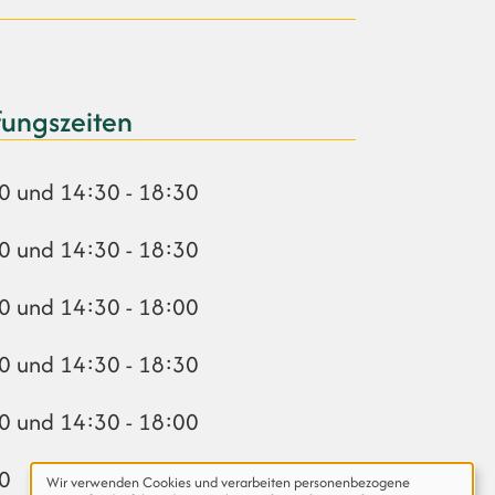
fungszeiten
0 und 14:30 - 18:30
0 und 14:30 - 18:30
0 und 14:30 - 18:00
0 und 14:30 - 18:30
0 und 14:30 - 18:00
Wir verwenden Cookies und verarbeiten personenbezogene
Daten für die folgenden Zwecke:
Funktional & Eingebettete
Verwendung
00
externe Inhalte
.