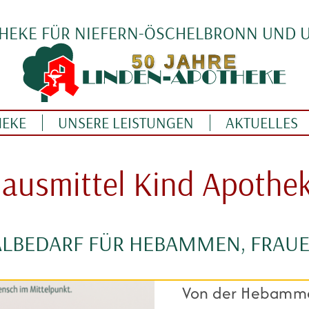
THEKE FÜR NIEFERN-ÖSCHELBRONN UND
HEKE
UNSERE LEISTUNGEN
AKTUELLES
ausmittel Kind Apothe
ALBEDARF FÜR HEBAMMEN, FRAUE
Von der Hebamme 