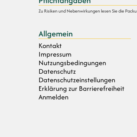
Pflichtangaben
Zu Risiken und Nebenwirkungen lesen Sie die Packung
Allgemein
Kontakt
Impressum
Nutzungsbedingungen
Datenschutz
Datenschutzeinstellungen
Erklärung zur Barrierefreiheit
Anmelden