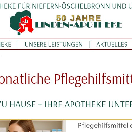
THEKE FÜR NIEFERN-ÖSCHELBRONN UND
HEKE
UNSERE LEISTUNGEN
AKTUELLES
L
natliche Pflegehilfsmit
ZU HAUSE – IHRE APOTHEKE UNTE
Pflegehilfsmittel