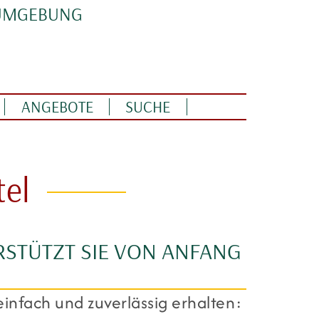
 UMGEBUNG
ANGEBOTE
SUCHE
tel
RSTÜTZT SIE VON ANFANG
 einfach und zuverlässig erhalten: