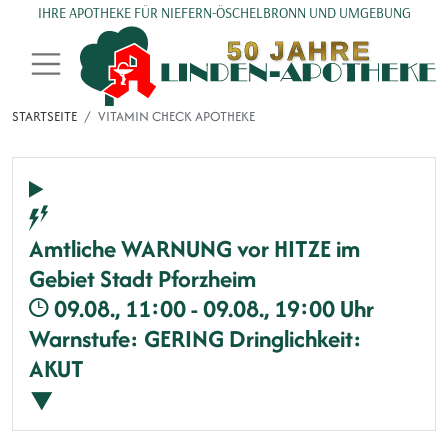
Direkt zum Inhalt
IHRE APOTHEKE FÜR NIEFERN-ÖSCHELBRONN UND UMGEBUNG
STARTSEITE
VITAMIN CHECK APOTHEKE
Amtliche WARNUNG vor HITZE im
Gebiet Stadt Pforzheim
09.08., 11:00 - 09.08., 19:00 Uhr
Warnstufe: GERING
Dringlichkeit:
AKUT
▼