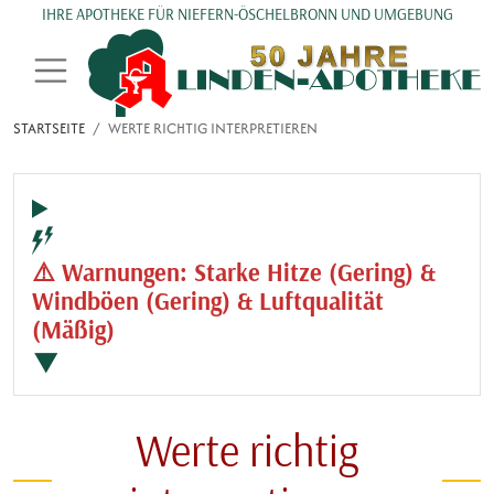
Direkt zum Inhalt
IHRE APOTHEKE FÜR NIEFERN-ÖSCHELBRONN UND UMGEBUNG
STARTSEITE
WERTE RICHTIG INTERPRETIEREN
⚠️ Warnungen: Starke Hitze (Gering) &
Windböen (Gering) & Luftqualität
(Mäßig)
▼
Werte richtig