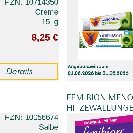
PZN
10714350
Creme
15
g
8,25 €
Angebotszeitraum
Details
01.08.2026 bis 31.08.2026
FEMIBION MENO
HITZEWALLUNGE
PZN
10056674
Salbe