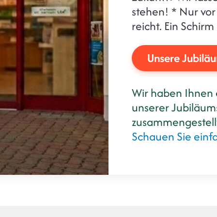
stehen! * Nur vor
reicht. Ein Schir
Unsere Jubilä
Wir haben Ihnen 
unserer Jubiläums
zusammengestell
Schauen Sie einfa