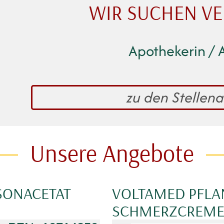
WIR SUCHEN V
Apothekerin / 
zu den Stellen
Unsere Angebote
SONACETAT
VOLTAMED PFLA
SCHMERZCREM