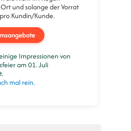
 Ort und solange der Vorrat
m pro Kundin/Kunde.
umsangebote
einige Impressionen von
feier am 01. Juli
t.
ch mal rein.