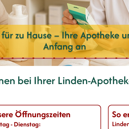
l für zu Hause – Ihre Apotheke un
Anfang an
men bei Ihrer
Linden-Apothek
ere Öffnungszeiten
So e
Linde
ag - Dienstag: