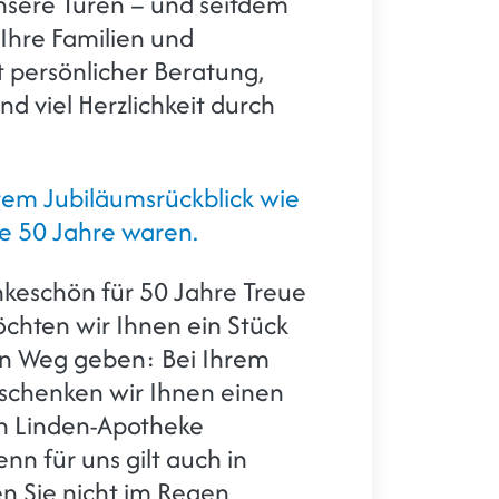
nsere Türen – und seitdem
 Ihre Familien und
 persönlicher Beratung,
 viel Herzlichkeit durch
rem Jubiläumsrückblick wie
se 50 Jahre waren.
nkeschön für 50 Jahre Treue
chten wir Ihnen ein Stück
en Weg geben: Bei Ihrem
schenken wir Ihnen einen
en Linden-Apotheke
n für uns gilt auch in
en Sie nicht im Regen