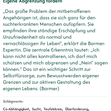
Eigene Abgrenzung fördern
„Das große Problem der mitbetroffenen
Angehörigen ist, dass sie sich ganz für den
suchterkrankten Menschen aufopfern. Sie
empfinden ihre ständige Erschöpfung und
Unzufriedenheit als normal und
vernachlässigen ihr Leben“, erklärt die Barmer-
Expertin. Die zentrale Erkenntnis lautet: „Ich
kann nicht alles kontrollieren, ich darf mich
schützen und mich abgrenzen und „Nein“ sagen
können.“ Das ist ein wichtiger Schritt zur
Selbstfürsorge, zum Bewusstwerden eigener
Grenzen und zur aktiven Gestaltung des
eigenen Lebens. (Barmer)
Schlagworte
Co-Abhängigkeit
Sucht
Teufelskreis
Überforderung