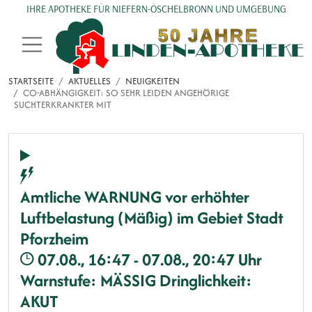
Direkt zum Inhalt
IHRE APOTHEKE FÜR NIEFERN-ÖSCHELBRONN UND UMGEBUNG
STARTSEITE
AKTUELLES
NEUIGKEITEN
CO-ABHÄNGIGKEIT: SO SEHR LEIDEN ANGEHÖRIGE
SUCHTERKRANKTER MIT
Amtliche WARNUNG vor erhöhter
Luftbelastung (Mäßig) im Gebiet Stadt
Pforzheim
07.08., 16:47 - 07.08., 20:47 Uhr
Warnstufe: MÄSSIG
Dringlichkeit:
AKUT