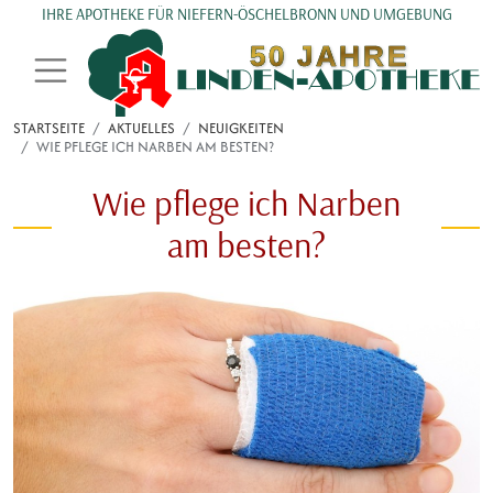
Direkt zum Inhalt
IHRE APOTHEKE FÜR NIEFERN-ÖSCHELBRONN UND UMGEBUNG
STARTSEITE
AKTUELLES
NEUIGKEITEN
WIE PFLEGE ICH NARBEN AM BESTEN?
Wie pflege ich Narben
am besten?