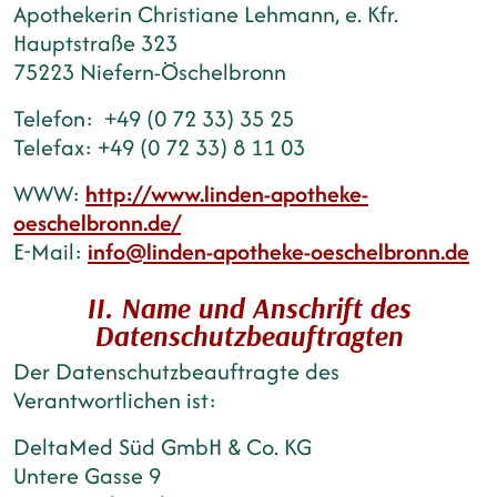
Apothekerin Christiane Lehmann, e. Kfr.
Hauptstraße 323
75223 Niefern-Öschelbronn
Telefon: +49 (0 72 33) 35 25
Telefax: +49 (0 72 33) 8 11 03
WWW:
http://www.linden-apotheke-
oeschelbronn.de/
E-Mail:
info@linden-apotheke-oeschelbronn.de
II. Name und Anschrift des
Datenschutzbeauftragten
Der Datenschutzbeauftragte des
Verantwortlichen ist:
DeltaMed Süd GmbH & Co. KG
Untere Gasse 9