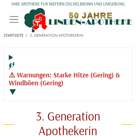
Direkt zum Inhalt
IHRE APOTHEKE FÜR NIEFERN-ÖSCHELBRONN UND UMGEBUNG
STARTSEITE
3. GENERATION APOTHEKERIN
⚠️ Warnungen: Starke Hitze (Gering) &
Windböen (Gering)
▼
3. Generation
Apothekerin