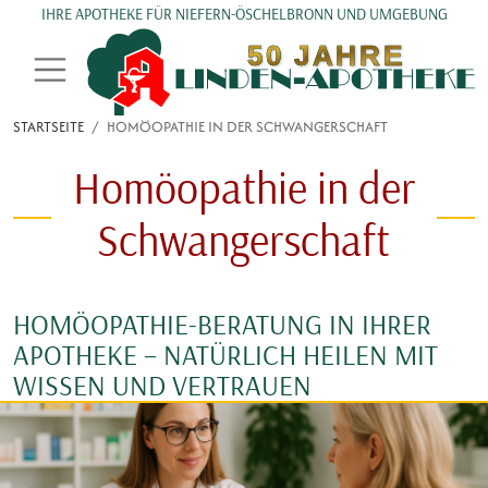
Direkt zum Inhalt
IHRE APOTHEKE FÜR NIEFERN-ÖSCHELBRONN UND UMGEBUNG
STARTSEITE
HOMÖOPATHIE IN DER SCHWANGERSCHAFT
Homöopathie in der
Schwangerschaft
HOMÖOPATHIE-BERATUNG IN IHRER
APOTHEKE – NATÜRLICH HEILEN MIT
WISSEN UND VERTRAUEN