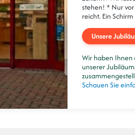
stehen! * Nur vor
reicht. Ein Schir
Unsere Jubilä
Wir haben Ihnen 
unserer Jubiläums
zusammengestell
Schauen Sie einfa