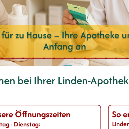
l für zu Hause – Ihre Apotheke un
Anfang an
men bei Ihrer
Linden-Apothek
ere Öffnungszeiten
So e
Linde
ag - Dienstag: