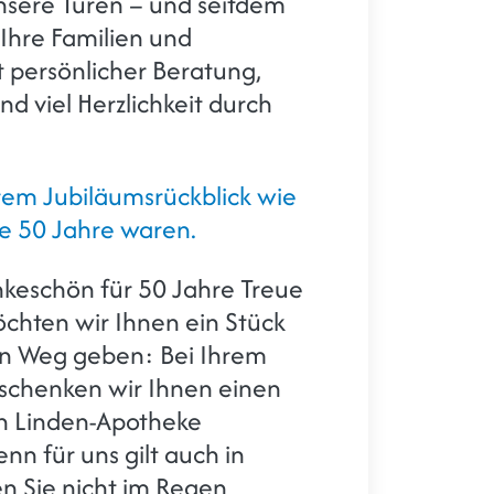
nsere Türen – und seitdem
 Ihre Familien und
 persönlicher Beratung,
 viel Herzlichkeit durch
rem Jubiläumsrückblick wie
se 50 Jahre waren.
nkeschön für 50 Jahre Treue
chten wir Ihnen ein Stück
en Weg geben: Bei Ihrem
schenken wir Ihnen einen
en Linden-Apotheke
n für uns gilt auch in
en Sie nicht im Regen