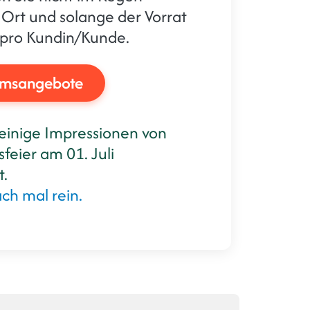
 Ort und solange der Vorrat
m pro Kundin/Kunde.
umsangebote
einige Impressionen von
feier am 01. Juli
t.
ch mal rein.