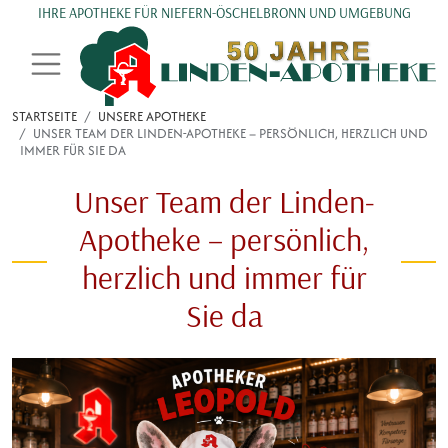
Direkt zum Inhalt
IHRE APOTHEKE FÜR NIEFERN-ÖSCHELBRONN UND UMGEBUNG
STARTSEITE
UNSERE APOTHEKE
UNSER TEAM DER LINDEN-APOTHEKE – PERSÖNLICH, HERZLICH UND
IMMER FÜR SIE DA
Unser Team der Linden-
Apotheke – persönlich,
herzlich und immer für
Sie da