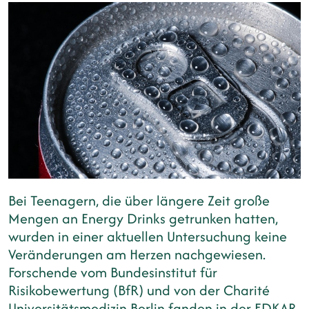
Bei Teenagern, die über längere Zeit große
Mengen an Energy Drinks getrunken hatten,
wurden in einer aktuellen Untersuchung keine
Veränderungen am Herzen nachgewiesen.
Forschende vom Bundesinstitut für
Risikobewertung (BfR) und von der Charité
Universitätsmedizin Berlin fanden in der EDKAR-