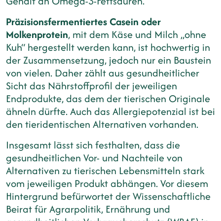
Gehalt an Omega-3-Fettsäuren.
Präzisionsfermentiertes Casein oder
Molkenprotein
, mit dem Käse und Milch „ohne
Kuh“ hergestellt werden kann, ist hochwertig in
der Zusammensetzung, jedoch nur ein Baustein
von vielen. Daher zählt aus gesundheitlicher
Sicht das Nährstoffprofil der jeweiligen
Endprodukte, das dem der tierischen Originale
ähneln dürfte. Auch das Allergiepotenzial ist bei
den tieridentischen Alternativen vorhanden.
Insgesamt lässt sich festhalten, dass die
gesundheitlichen Vor- und Nachteile von
Alternativen zu tierischen Lebensmitteln stark
vom jeweiligen Produkt abhängen. Vor diesem
Hintergrund befürwortet der Wissenschaftliche
Beirat für Agrarpolitik, Ernährung und