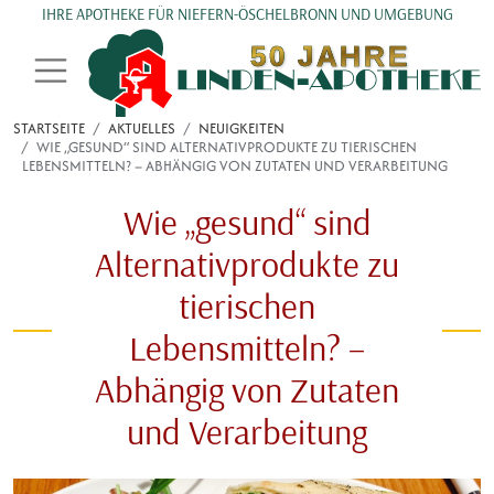
Direkt zum Inhalt
IHRE APOTHEKE FÜR NIEFERN-ÖSCHELBRONN UND UMGEBUNG
STARTSEITE
AKTUELLES
NEUIGKEITEN
WIE „GESUND“ SIND ALTERNATIVPRODUKTE ZU TIERISCHEN
LEBENSMITTELN? – ABHÄNGIG VON ZUTATEN UND VERARBEITUNG
Wie „gesund“ sind
Alternativprodukte zu
tierischen
Lebensmitteln? –
Abhängig von Zutaten
und Verarbeitung