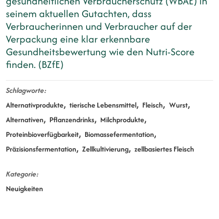
gesundheitlichen Verbraucherschutz (WBAE) in
seinem aktuellen Gutachten, dass
Verbraucherinnen und Verbraucher auf der
Verpackung eine klar erkennbare
Gesundheitsbewertung wie den Nutri-Score
finden. (BZfE)
Schlagworte
Alternativprodukte
tierische Lebensmittel
Fleisch
Wurst
Alternativen
Pflanzendrinks
Milchprodukte
Proteinbioverfügbarkeit
Biomassefermentation
Präzisionsfermentation
Zellkultivierung
zellbasiertes Fleisch
Kategorie
Neuigkeiten