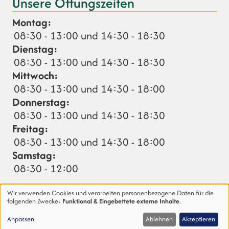
Unsere Öffungszeiten
Montag:
08:30 - 13:00 und 14:30 - 18:30
Dienstag:
08:30 - 13:00 und 14:30 - 18:30
Mittwoch:
08:30 - 13:00 und 14:30 - 18:00
Donnerstag:
08:30 - 13:00 und 14:30 - 18:30
Freitag:
08:30 - 13:00 und 14:30 - 18:00
Samstag:
08:30 - 12:00
Abweichungen (nächste 14 Tage):
Wir verwenden Cookies und verarbeiten personenbezogene Daten für die
16.08.
Notdienst: 08:30 - 17.08. 08:30 Uhr
folgenden Zwecke:
Funktional & Eingebettete externe Inhalte
.
Verwendung
Anpassen
Ablehnen
Akzeptieren
von