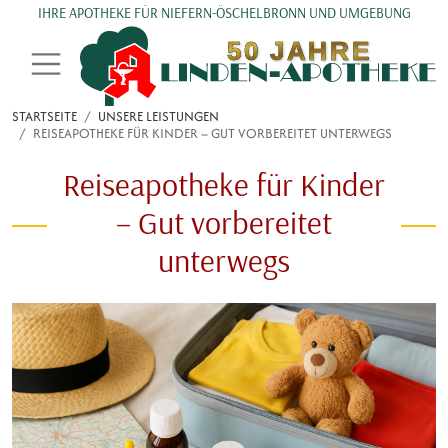
Direkt zum Inhalt
IHRE APOTHEKE FÜR NIEFERN-ÖSCHELBRONN UND UMGEBUNG
STARTSEITE
UNSERE LEISTUNGEN
REISEAPOTHEKE FÜR KINDER – GUT VORBEREITET UNTERWEGS
Reiseapotheke für Kinder
– Gut vorbereitet
unterwegs