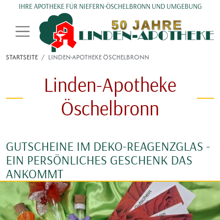
Direkt zum Inhalt
IHRE APOTHEKE FÜR NIEFERN-ÖSCHELBRONN UND UMGEBUNG
STARTSEITE
LINDEN-APOTHEKE ÖSCHELBRONN
Linden-Apotheke
Öschelbronn
GUTSCHEINE IM DEKO-REAGENZGLAS -
EIN PERSÖNLICHES GESCHENK DAS
ANKOMMT